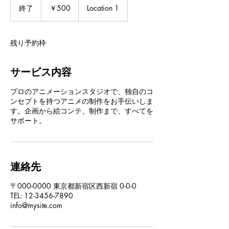
円
終了
終
￥500
Location 1
了
残り予約枠
サービス内容
プロのアニメーションスタジオで、独自のコ
ンセプトを持つアニメの制作をお手伝いしま
す。企画から絵コンテ、制作まで、すべてを
サポート。
連絡先
〒000-0000 東京都新宿区西新宿 0-0-0
TEL: 12-3456-7890
info@mysite.com