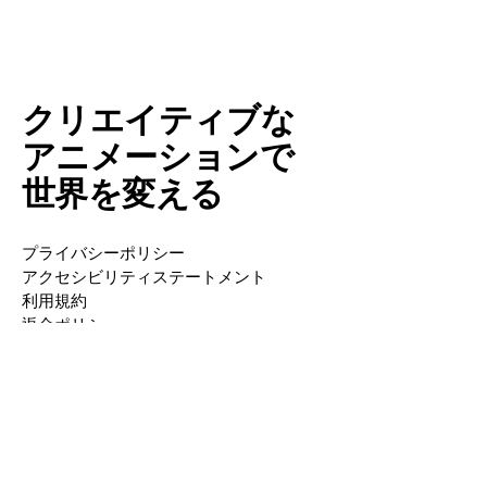
クリエイティブな
アニメーションで
世界を変える
プライバシーポリシー
アクセシビリティステートメント
利用規約
返金ポリシー
〒000-0000 東京都新宿区西新宿 0-0-0
info@mysite.com
TEL:
12-3456-7890