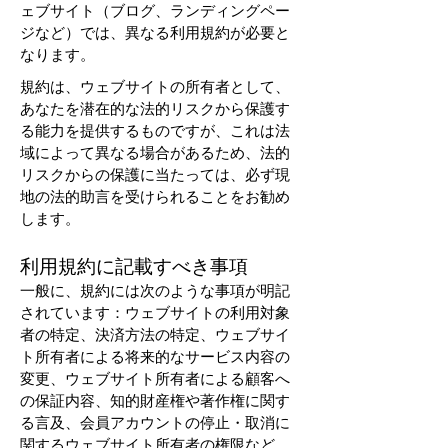
ェブサイト（ブログ、ランディングペー
ジなど）では、異なる利用規約が必要と
なります。
規約は、ウェブサイトの所有者として、
あなたを潜在的な法的リスクから保護す
る能力を提供するものですが、これは法
域によって異なる場合があるため、法的
リスクからの保護に当たっては、必ず現
地の法的助言を受けられることをお勧め
します。
利用規約に記載すべき事項
一般に、規約には次のような事項が明記
されています：ウェブサイトの利用対象
者の特定、決済方法の特定、ウェブサイ
ト所有者による将来的なサービス内容の
変更、ウェブサイト所有者による顧客へ
の保証内容、知的財産権や著作権に関す
る言及、会員アカウントの停止・取消に
関するウェブサイト所有者の権限など。