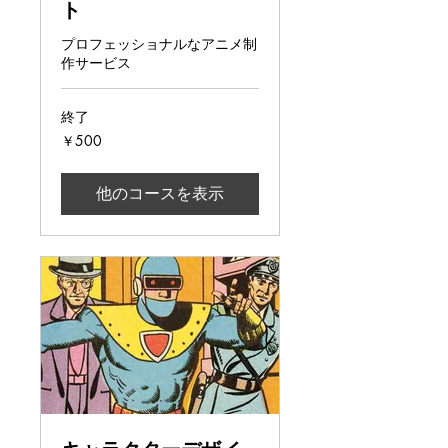
ト
プロフェッショナルなアニメ制
作サービス
終了
500
￥500
円
他のコースを表示