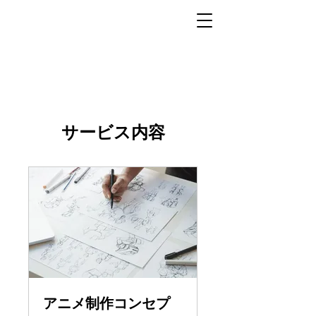
サービス内容
アニメ制作コンセプ